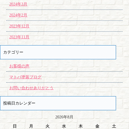
2024年3月
2024年2月
2023年12月
2023年11月
カテゴリー
お客様の声
マトバ塗装ブログ
お問い合わせありがとう
投稿日カレンダー
2026年8月
日
月
火
水
木
金
土