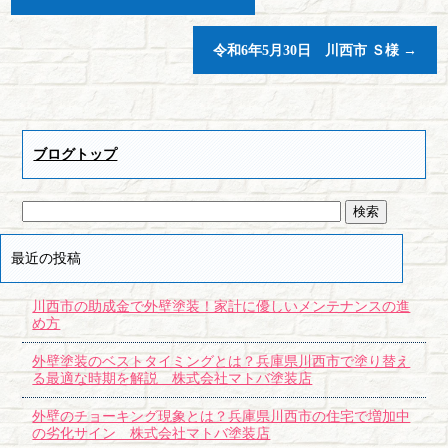
令和6年5月30日 川西市 Ｓ様
→
ブログトップ
最近の投稿
川西市の助成金で外壁塗装！家計に優しいメンテナンスの進
め方
外壁塗装のベストタイミングとは？兵庫県川西市で塗り替え
る最適な時期を解説 株式会社マトバ塗装店
外壁のチョーキング現象とは？兵庫県川西市の住宅で増加中
の劣化サイン 株式会社マトバ塗装店