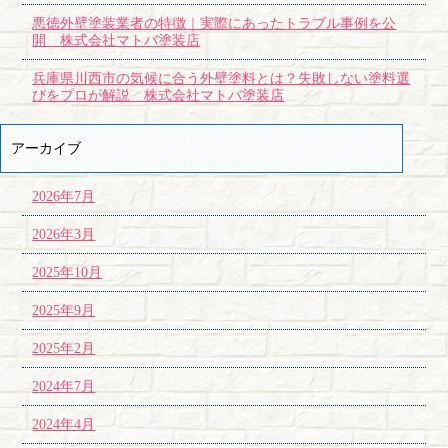
悪徳外壁塗装業者の特徴｜実際にあったトラブル事例を公
開 株式会社マトバ塗装店
兵庫県川西市の気候に合う外壁塗料とは？失敗しない塗料選
びをプロが解説 株式会社マトバ塗装店
アーカイブ
2026年7月
2026年3月
2025年10月
2025年9月
2025年2月
2024年7月
2024年4月